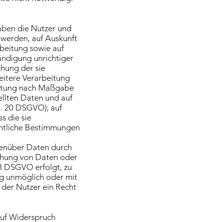
aben die Nutzer und
 werden, auf Auskunft
rbeitung sowie auf
ändigung unrichtiger
chung der sie
weitere Verarbeitung
beitung nach Maßgabe
ellten Daten und auf
t. 20 DSGVO); auf
s die sie
chtliche Bestimmungen
egenüber Daten durch
chung von Daten oder
18 DSGVO erfolgt, zu
ung unmöglich oder mit
der Nutzer ein Recht
auf Widerspruch