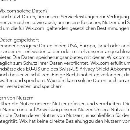
Wix.com solche Daten?
und nutzt Daten, um unsere Serviceleistungen zur Verfügung z
erer zu machen sowie auch, um unsere Besucher, Nutzer und 
d um die für Wix.com geltenden gesetzlichen Bestimmungen 
Daten gespeichert
ersonenbezogene Daten in den USA, Europa, Israel oder and
erarbeiten - entweder selber oder mittels unserer angeschl
ieter. Die Daten-speicherungsanbieter, mit denen Wix.com 
aglich zum Schutz Ihrer Daten verpflichtet. Wix.com erfüllt u
ndsätze des EU-US und des Swiss-US Privacy Shield Abkomm
och besser zu schützen. Einige Rechtshoheiten verlangen, das
rwalten und speichern. Wix.com kann solche Daten auch an and
en, verarbeiten und speichern.
ern von Nutzern
über die Nutzer unserer Nutzer erfassen und verarbeiten. Die
im Namen und auf Anweisung unserer Nutzer. Unsere Nutzer tr
ür die Daten deren Nutzer von Nutzern, einschließlich für de
ntegrität. Wix hat keine direkte Beziehung zu den Nutzern vo