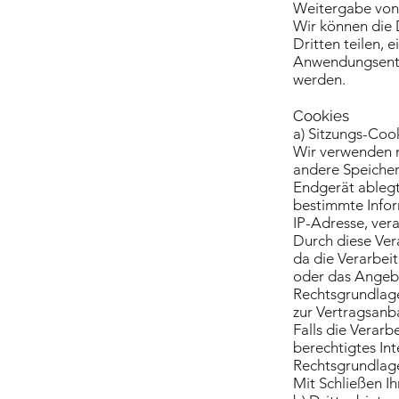
Weitergabe von
Wir können die 
Dritten teilen,
Anwendungsentwi
werden.
Cookies
a) Sitzungs-Coo
Wir verwenden m
andere Speicher
Endgerät ablegt
bestimmte Infor
IP-Adresse, vera
Durch diese Vera
da die Verarbei
oder das Angebo
Rechtsgrundlage 
zur Vertragsanb
Falls die Verar
berechtigtes Int
Rechtsgrundlage 
Mit Schließen I