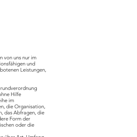
 von uns nur im
tionsfähigen und
gebotenen Leistungen,
-Grundverordnung
ohne Hilfe
eihe im
, die Organisation,
, das Abfragen, die
dere Form der
öschen oder die