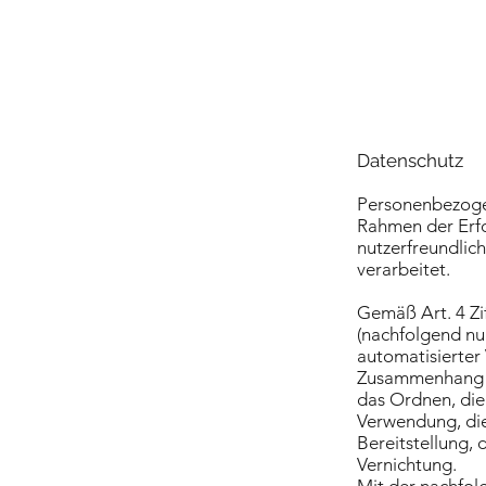
Datenschutz
Personenbezoge
Rahmen der Erfo
nutzerfreundlich
verarbeitet.
Gemäß Art. 4 Zi
(nachfolgend nu
automatisierter
Zusammenhang m
das Ordnen, die
Verwendung, die
Bereitstellung,
Vernichtung.