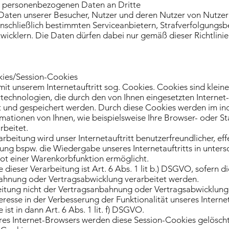
 personenbezogenen Daten an Dritte
Daten unserer Besucher, Nutzer und deren Nutzer von Nutzer
 einschließlich bestimmten Serviceanbietern, Strafverfolgung
cklern. Die Daten dürfen dabei nur gemäß dieser Richtlini
kies/Session-Cookies
it unserem Internetauftritt sog. Cookies. Cookies sind klein
technologien, die durch den von Ihnen eingesetzten Internet
 und gespeichert werden. Durch diese Cookies werden im in
mationen von Ihnen, wie beispielsweise Ihre Browser- oder S
rbeitet.
rbeitung wird unser Internetauftritt benutzerfreundlicher, effe
tung bspw. die Wiedergabe unseres Internetauftritts in unter
t einer Warenkorbfunktion ermöglicht.
dieser Verarbeitung ist Art. 6 Abs. 1 lit b.) DSGVO, sofern 
ahnung oder Vertragsabwicklung verarbeitet werden.
beitung nicht der Vertragsanbahnung oder Vertragsabwicklung d
eresse in der Verbesserung der Funktionalität unseres Internet
ist in dann Art. 6 Abs. 1 lit. f) DSGVO.
hres Internet-Browsers werden diese Session-Cookies gelöscht