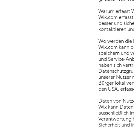
Warum erfasst 
Wix.com erfasst 
besser und sich
kontaktieren un
Wo werden die 
Wix.com kann p
speichern und v
und Service-Anb
haben sich vertr
Datenschutzgru
unserer Nutzer n
Bürger lokal ve
den USA, erfass
Daten von Nutz
Wix kann Daten 
ausschließlich 
Verantwortung f
Sicherheit und I