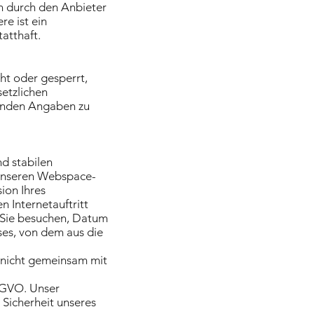
en durch den Anbieter
e ist ein
atthaft.
ht oder gesperrt,
etzlichen
enden Angaben zu
d stabilen
n unseren Webspace-
ion Ihres
n Internetauftritt
e Sie besuchen, Datum
ses, von dem aus die
 nicht gemeinsam mit
DSGVO. Unser
d Sicherheit unseres