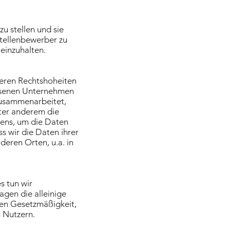
u stellen und sie
Stellenbewerber zu
einzuhalten.
eren Rechtshoheiten
ossenen Unternehmen
zusammenarbeitet,
nter anderem die
ens, um die Daten
s wir die Daten ihrer
eren Orten, u.a. in
s tun wir
agen die alleinige
ren Gesetzmäßigkeit,
n Nutzern.